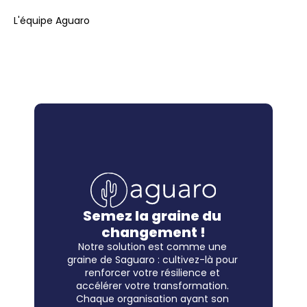
L'équipe Aguaro
Semez la graine du 
changement !
Notre solution est comme une 
graine de Saguaro : cultivez-là pour 
renforcer votre résilience et 
accélérer votre transformation. 
Chaque organisation ayant son 