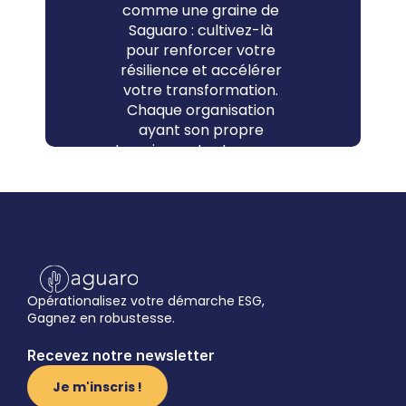
comme une graine de 
Saguaro : cultivez-là 
pour renforcer votre 
résilience et accélérer 
votre transformation. 
Chaque organisation 
ayant son propre 
terrain, contactez-nous 
pour découvrir 
comment elle peut 
porter ses fruits !
Contactez-nous
Opérationalisez votre démarche ESG,
Gagnez en robustesse.
Recevez notre newsletter
Je m'inscris !