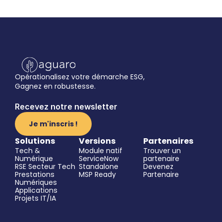
Opérationalisez votre démarche ESG,
Gagnez en robustesse.
Recevez notre newsletter
Je m'inscris !
Solutions
Versions
Partenaires
Tech & 
Module natif 
Trouver un 
Numérique
ServiceNow
partenaire
RSE Secteur Tech
Standalone
Devenez 
Prestations 
MSP Ready
Partenaire
Numériques
Applications
Projets IT/IA