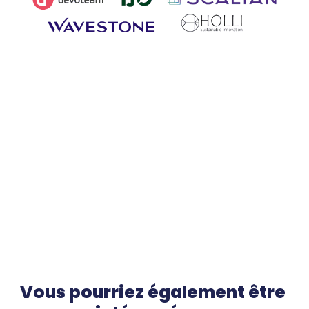
Plus de 15 partenaires actifs 
combinant expertise en conseil et 
intégration
Tenez vos engagements avec des cabinets de 
conseil qui fournissent des services de cadrage, de 
pilotage de collecte de données, la définition des 
objectifs et dans la mise en œuvre de plans de 
réduction.
Vous pourriez également être 