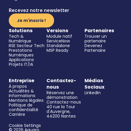
Recevez notre newsletter
Je m'inscris !
Solutions
Versions
Partenaires
Tech & 
Module natif 
Trouver un 
Numérique
ServiceNow
partenaire
RSE Secteur Tech
Standalone
Devenez 
Prestations 
MSP Ready
Partenaire
Numériques
Applications
Projets IT/IA
Entreprise
Contactez-
Médias 
À propos
nous
Sociaux
Actualités & 
Réservez une 
LinkedIn
Informations
démonstration
Mentions légales
Contactez-nous
Politique de 
40 rue la Tour 
confidentialité
d'Auvergne, 
Carrière
44200 Nantes
Cookie Settings
© 2026 Aguaro. 