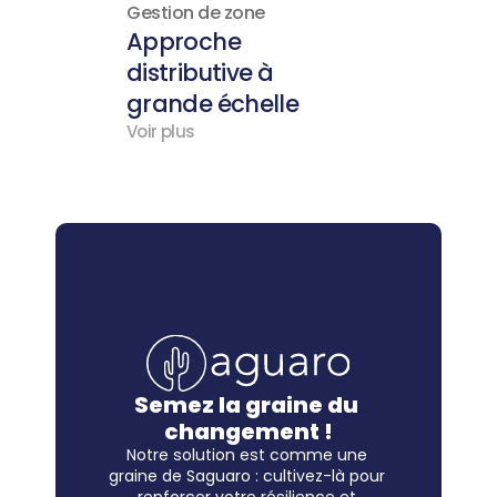
Gestion de zone
Approche 
distributive à 
grande échelle
Voir plus
Semez la graine du 
changement !
Notre solution est comme une 
graine de Saguaro : cultivez-là pour 